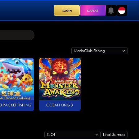
LOGIN
DAFTAR
MarioClub Fishing
D PACKET FISHING
OCEAN KING 3
SLOT
Lihat Semua