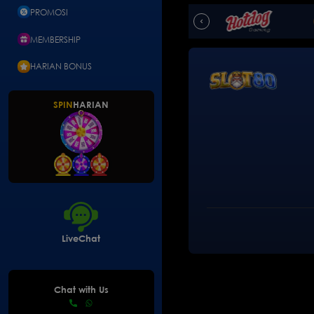
PROMOSI
MEMBERSHIP
HARIAN BONUS
SPIN
HARIAN
LiveChat
Chat with Us