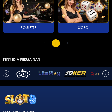
ROULETTE
SICBO
1
PENYEDIA PERMAINAN