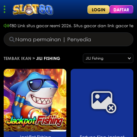
LOGIN
DAFTAR
SLOT80 Link situs gacor resmi 2026. Situs gacor dan link gacor 
TEMBAK IKAN
>
JILI FISHING
JILI Fishing
JackPot Fishing
Fortune King Jackpot