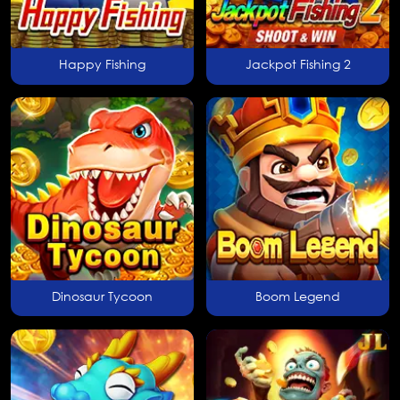
Happy Fishing
Jackpot Fishing 2
Dinosaur Tycoon
Boom Legend