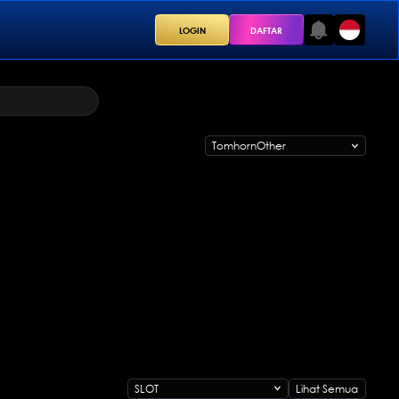
LOGIN
DAFTAR
TomhornOther
SLOT
Lihat Semua