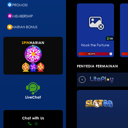
PROMOSI
MEMBERSHIP
HARIAN BONUS
30
SPIN
HARIAN
Hook the Fortune
53.57
%
PENYEDIA PERMAINAN
LiveChat
Chat with Us