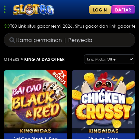
LOGIN
DAFTAR
SLOT80 Link situs gacor resmi 2026. Situs gacor dan link gacor 
OTHERS
>
KING MIDAS OTHER
King Midas Other
Bai Cao Black & Red
Chicken Crossy