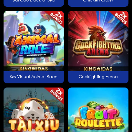
KM Virtual Animal Race
Cockfighting Arena