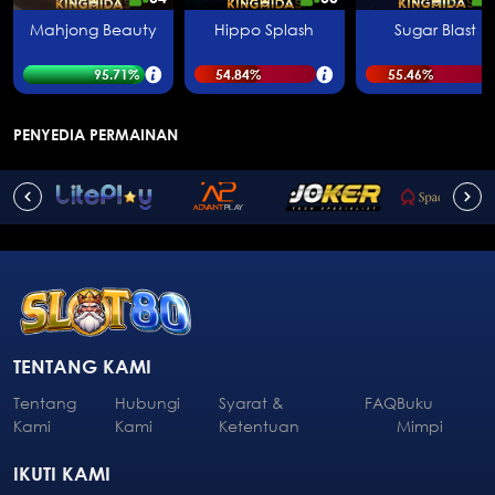
Mahjong Beauty
Hippo Splash
Sugar Blast
95.71
%
54.84
%
55.46
%
PENYEDIA PERMAINAN
TENTANG KAMI
Tentang
Hubungi
Syarat &
FAQ
Buku
Kami
Kami
Ketentuan
Mimpi
IKUTI KAMI